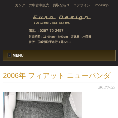
カングーの中古車販売・買取ならユーロデザイン Eurodesign
電話：0297-70-2457
営業時間：11:00am～7:00pm 定休日：水曜日
住所：茨城県取手市野々井228-1
MENU
2006年 フィアット ニューパンダ
2013/07/25