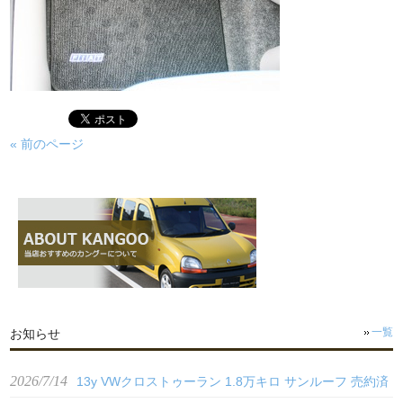
« 前のページ
お知らせ
一覧
2026/7/14
13y VWクロストゥーラン 1.8万キロ サンルーフ 売約済