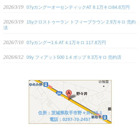
2026/3/19
07yカングーオーセンティックAT 8.1万キロ84.8万円
2026/3/19
15yクロストゥーラン トフィーブラウン 2.9万キロ 売約
済
2026/7/10
07yカングー1.6 AT 4.1万キロ 117.8万円
2026/6/12
09y フィアット500 1.4 ポップ 8.3万キロ 売約済
住所：茨城県取手市野々井228-1
電話：0297-70-2457