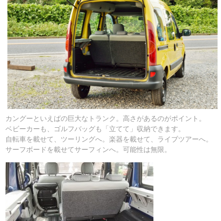
カングーといえばの巨大なトランク。高さがあるのがポイント。
ベビーカーも、ゴルフバッグも「立てて」収納できます。
自転車を載せて、ツーリングへ。楽器を載せて、ライブツアーへ。
サーフボードを載せてサーフィンへ。可能性は無限。