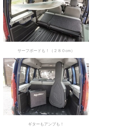
サーフボードも！（２８０cm）
ギターもアンプも！