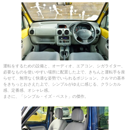
運転をするための設備と、オーディオ、エアコン、シガライター、
必要なものを使いやすい場所に配置した上で、きちんと運転手を座
らせて、無理なく快適な姿勢でいられるポジション。クルマの基本
をきちっとおさえた上で、シンプルがゆえに感じる、クラシカル
感、定番感、オシャレ感。
まさに、「シンプル・イズ・ベスト」の傑作。