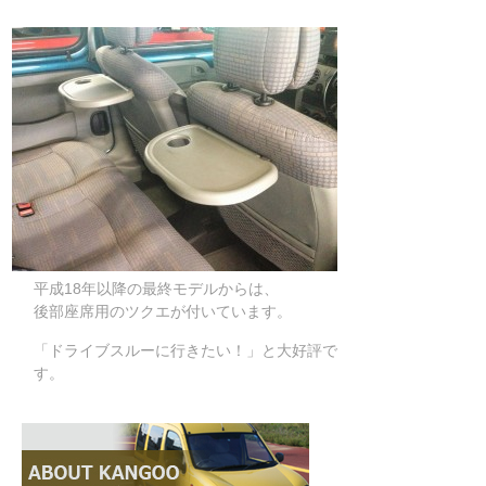
平成18年以降の最終モデルからは、
後部座席用のツクエが付いています。
「ドライブスルーに行きたい！」と大好評で
す。