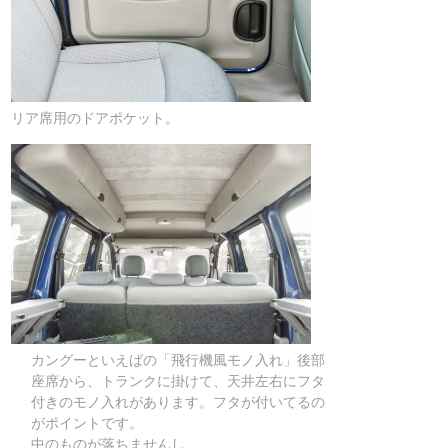
リア席用のドアポケット。
カングーといえばの「飛行機風モノ入れ」後部
座席から、トランクに掛けて、天井左右にフタ
付きのモノ入れがあります。フタが付いてるの
がポイントです。
中のものが落ちませんし、