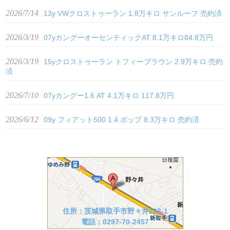
2026/7/14
13y VWクロストゥーラン 1.8万キロ サンルーフ 売約済
2026/3/19
07yカングーオーセンティックAT 8.1万キロ84.8万円
2026/3/19
15yクロストゥーラン トフィーブラウン 2.9万キロ 売約
済
2026/7/10
07yカングー1.6 AT 4.1万キロ 117.8万円
2026/6/12
09y フィアット500 1.4 ポップ 8.3万キロ 売約済
住所：茨城県取手市野々井228-1
電話：0297-70-2457