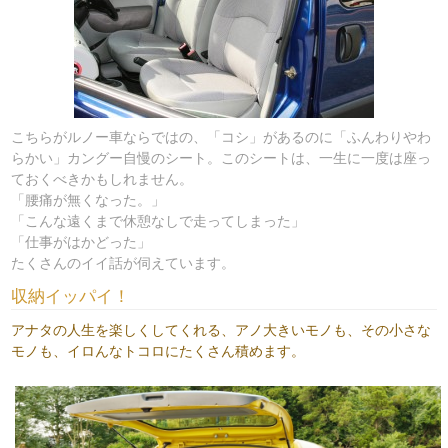
こちらがルノー車ならではの、「コシ」があるのに「ふんわりやわ
らかい」カングー自慢のシート。このシートは、一生に一度は座っ
ておくべきかもしれません。
「腰痛が無くなった。」
「こんな遠くまで休憩なしで走ってしまった」
「仕事がはかどった」
たくさんのイイ話が伺えています。
収納イッパイ！
アナタの人生を楽しくしてくれる、アノ大きいモノも、その小さな
モノも、イロんなトコロにたくさん積めます。