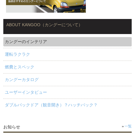
ABOUT KANGOO（カングーについて）
カングーのインテリア
運転ラクラク
燃費とスペック
カングーカタログ
ユーザーインタビュー
ダブルバックドア（観音開き）？ハッチバック？
お知らせ
一覧