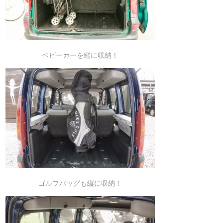
ベビーカーを縦に収納！
ゴルフバッグも縦に収納！