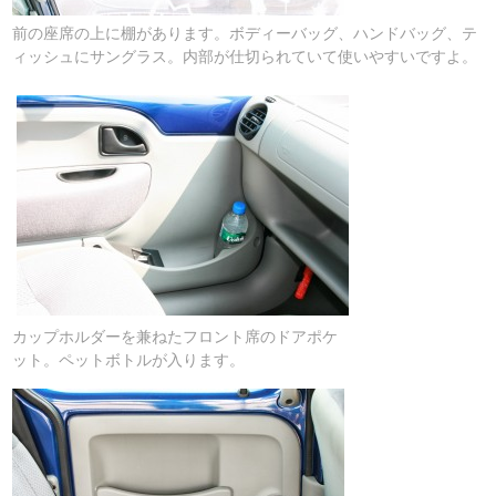
前の座席の上に棚があります。ボディーバッグ、ハンドバッグ、テ
ィッシュにサングラス。内部が仕切られていて使いやすいですよ。
カップホルダーを兼ねたフロント席のドアポケ
ット。ペットボトルが入ります。