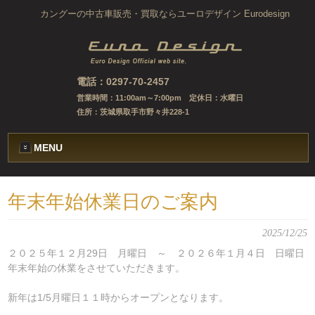
カングーの中古車販売・買取ならユーロデザイン Eurodesign
電話：0297-70-2457
営業時間：11:00am～7:00pm 定休日：水曜日
住所：茨城県取手市野々井228-1
MENU
年末年始休業日のご案内
2025/12/25
２０２５年１２月29日 月曜日 ～ ２０２６年１月４日 日曜日
年末年始の休業をさせていただきます。
新年は1/5月曜日１１時からオープンとなります。