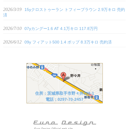
2026/3/19
15yクロストゥーラン トフィーブラウン 2.9万キロ 売約
済
2026/7/10
07yカングー1.6 AT 4.1万キロ 117.8万円
2026/6/12
09y フィアット500 1.4 ポップ 8.3万キロ 売約済
住所：茨城県取手市野々井228-1
電話：0297-70-2457