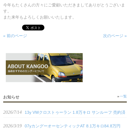
今年もたくさんの方々にご愛顧いただきましてありがとうございま
す。
また来年もよろしくお願いいたします。
« 前のページ
次のページ »
お知らせ
一覧
2026/7/14
13y VWクロストゥーラン 1.8万キロ サンルーフ 売約済
2026/3/19
07yカングーオーセンティックAT 8.1万キロ84.8万円