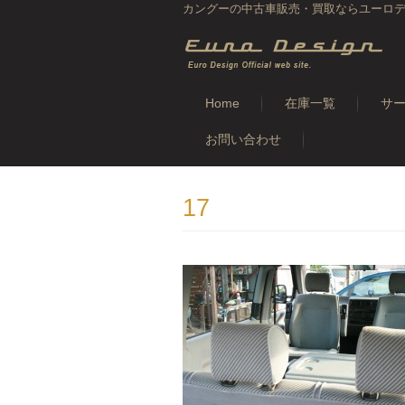
カングーの中古車販売・買取ならユーロデザイン
Home
在庫一覧
サ
お問い合わせ
17