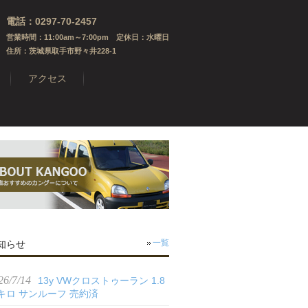
電話：0297-70-2457
営業時間：11:00am～7:00pm 定休日：水曜日
住所：茨城県取手市野々井228-1
アクセス
知らせ
一覧
26/7/14
13y VWクロストゥーラン 1.8
キロ サンルーフ 売約済