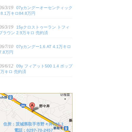
26/3/19
07yカングーオーセンティック
 8.1万キロ84.8万円
26/3/19
15yクロストゥーラン トフィ
ブラウン 2.9万キロ 売約済
26/7/10
07yカングー1.6 AT 4.1万キロ
7.8万円
26/6/12
09y フィアット500 1.4 ポップ
.3万キロ 売約済
住所：茨城県取手市野々井228-1
電話：0297-70-2457