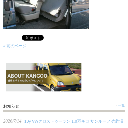
« 前のページ
お知らせ
一覧
2026/7/14
13y VWクロストゥーラン 1.8万キロ サンルーフ 売約済